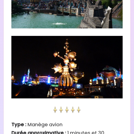
Type :
Manège avion
Durée approximative :
1 minutes et 30